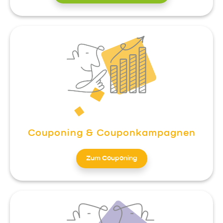
Couponing & Couponkampagnen
Zum Couponing