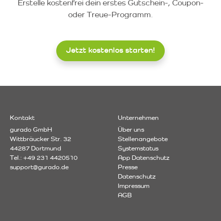
Erstelle kostenfrei dein erstes Gutschein-, Coupon-
oder Treue-Programm.
Jetzt kostenlos starten!
Kontakt
Unternehmen
gurado GmbH
Über uns
Wittbräucker Str. 32
Stellenangebote
44287 Dortmund
Systemstatus
Tel.: +49 231 4420510
App Datenschutz
support@gurado.de
Presse
Datenschutz
Impressum
AGB