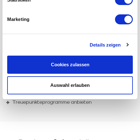
Marketing
Coupon-Kampagnen gestalten
Gutscheinverwaltung
Details zeigen
Online-Gutscheinshop
Versand per E-Mail & Post
Cookies zulassen
Gutschein Einlösen per App
Schnittstellen & Plugins
Auswahl erlauben
Zahlungsabwicklung
Treuepunkteprogramme anbieten