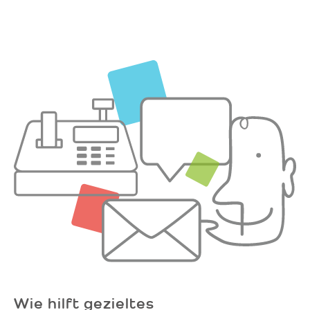
Wie hilft gezieltes