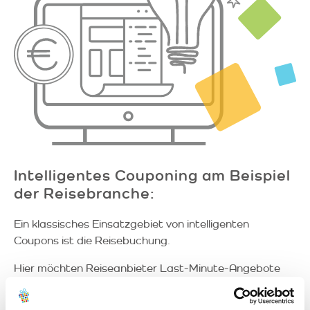
Intelligentes Couponing am Beispiel
der Reisebranche:
Ein klassisches Einsatzgebiet von intelligenten
Coupons ist die Reisebuchung.
Hier möchten Reiseanbieter Last-Minute-Angebote
gezielt bewerben, Leerstände in der Nebensaison
füllen oder gute eigene Konditionen für einen Flug