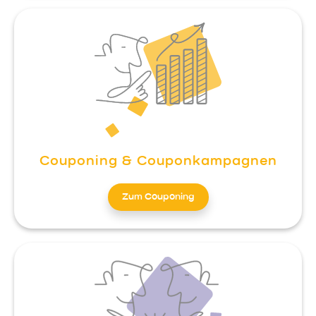
Couponing & Couponkampagnen
Zum Couponing