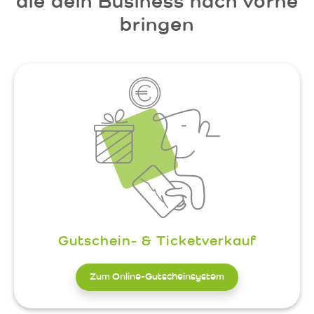
die dein Business nach vorne
bringen
Gutschein- & Ticketverkauf
Zum Online-Gutscheinsystem