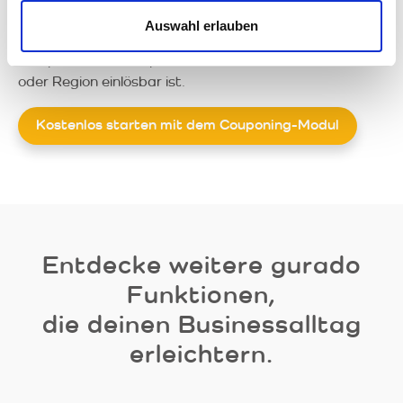
Tagen oder nur auf ein bestimmtes Produkt?
Auswahl erlauben
Oder du förderst lokale Verkäufe, indem der
entsprechende Coupon nur in einer bestimmten Filiale
oder Region einlösbar ist.
Kostenlos starten mit dem Couponing-Modul
Entdecke weitere gurado
Funktionen,
die deinen Businessalltag
erleichtern.