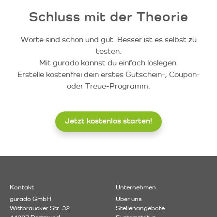
Schluss mit der Theorie
Worte sind schön und gut. Besser ist es selbst zu
testen.
Mit gurado kannst du einfach loslegen.
Erstelle kostenfrei dein erstes Gutschein-, Coupon-
oder Treue-Programm.
Jetzt kostenlos starten!
Kontakt
Unternehmen
gurado GmbH
Über uns
Wittbräucker Str. 32
Stellenangebote