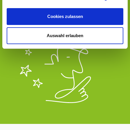
Digitale Listenführung
Jede einzelne Transaktion nachvollziehbar
Cookies zulassen
Alles nach höchsten Sicherheitsstandards
Auswahl erlauben