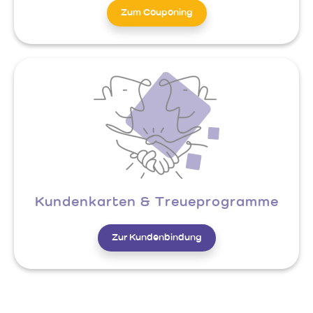
Zum Couponing
Kundenkarten & Treueprogramme
Zur Kundenbindung