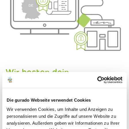
Wir hosten dein
Vouchershop
nach höchsten deutschen
Sicherheitsstandards
Die gurado Webseite verwendet Cookies
Wir verwenden Cookies, um Inhalte und Anzeigen zu
personalisieren und die Zugriffe auf unsere Website zu
Gutschein-Software muss nicht auf deinem
analysieren. Außerdem geben wir Informationen zu Ihrer
Rechner installiert werden